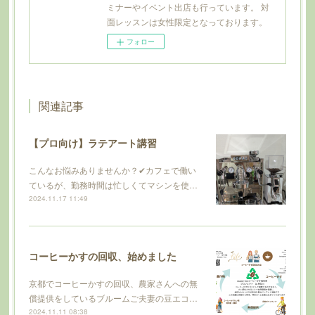
ミナーやイベント出店も行っています。 対
面レッスンは女性限定となっております。
フォロー
関連記事
【プロ向け】ラテアート講習
こんなお悩みありませんか？✔カフェで働い
ているが、勤務時間は忙しくてマシンを使…
2024.11.17 11:49
コーヒーかすの回収、始めました
京都でコーヒーかすの回収、農家さんへの無
償提供をしているブルームご夫妻の豆エコ…
2024.11.11 08:38