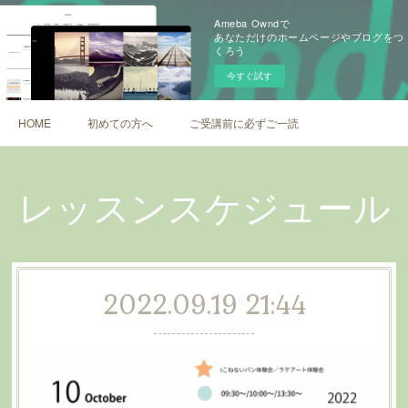
Ameba Owndで
あなただけのホームページやブログをつ
くろう
今すぐ試す
HOME
初めての方へ
ご受講前に必ずご一読ください
レッスンスケジュール
2022.09.19 21:44