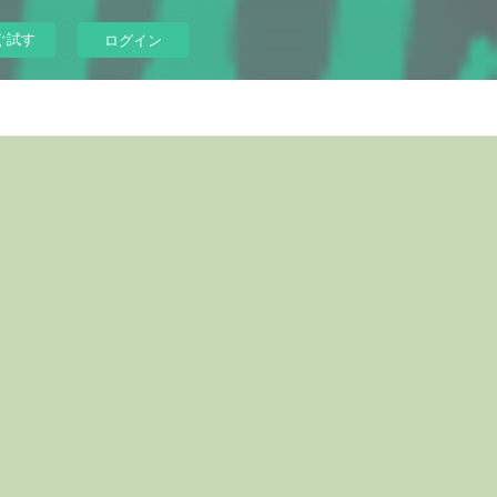
ぐ試す
ログイン