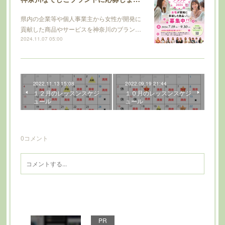
県内の企業等や個人事業主から女性が開発に
貢献した商品やサービスを神奈川のブラン…
2024.11.07 05:00
2022.11.13 15:08
2022.09.19 21:44
１２月のレッスンスケジ
１０月のレッスンスケジ
ュール
ュール
0
コメント
PR