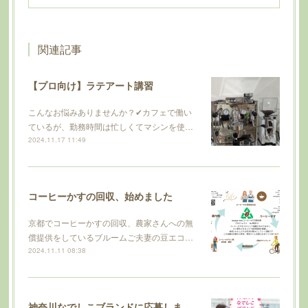
関連記事
【プロ向け】ラテアート講習
こんなお悩みありませんか？✔カフェで働い
ているが、勤務時間は忙しくてマシンを使…
2024.11.17 11:49
コーヒーかすの回収、始めました
京都でコーヒーかすの回収、農家さんへの無
償提供をしているブルームご夫妻の豆エコ…
2024.11.11 08:38
神奈川なでしこブランドに応募しました