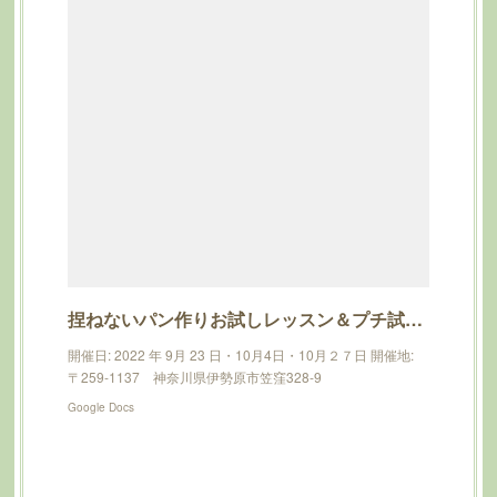
捏ねないパン作りお試しレッスン＆プチ試食会
開催日: 2022 年 9月 23 日・10月4日・10月２７日 開催地:
〒259-1137 神奈川県伊勢原市笠窪328-9
Google Docs